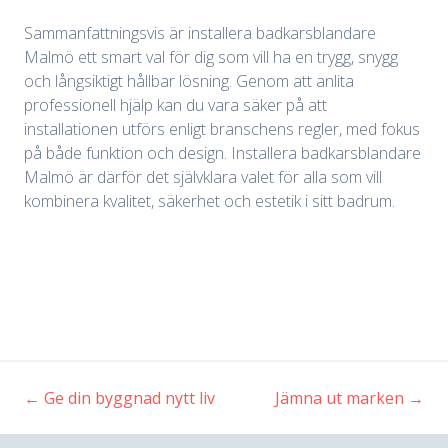
Sammanfattningsvis är installera badkarsblandare
Malmö ett smart val för dig som vill ha en trygg, snygg
och långsiktigt hållbar lösning. Genom att anlita
professionell hjälp kan du vara säker på att
installationen utförs enligt branschens regler, med fokus
på både funktion och design. Installera badkarsblandare
Malmö är därför det självklara valet för alla som vill
kombinera kvalitet, säkerhet och estetik i sitt badrum.
←
Ge din byggnad nytt liv
Jämna ut marken
→
Inläggsnavigering