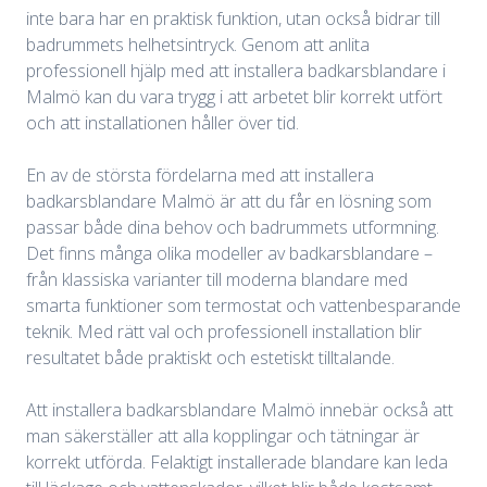
inte bara har en praktisk funktion, utan också bidrar till
badrummets helhetsintryck. Genom att anlita
professionell hjälp med att installera badkarsblandare i
Malmö kan du vara trygg i att arbetet blir korrekt utfört
och att installationen håller över tid.
En av de största fördelarna med att installera
badkarsblandare Malmö är att du får en lösning som
passar både dina behov och badrummets utformning.
Det finns många olika modeller av badkarsblandare –
från klassiska varianter till moderna blandare med
smarta funktioner som termostat och vattenbesparande
teknik. Med rätt val och professionell installation blir
resultatet både praktiskt och estetiskt tilltalande.
Att installera badkarsblandare Malmö innebär också att
man säkerställer att alla kopplingar och tätningar är
korrekt utförda. Felaktigt installerade blandare kan leda